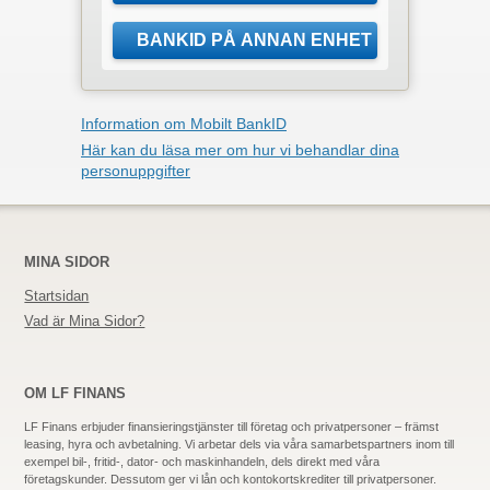
Information om Mobilt BankID
Här kan du läsa mer om hur vi behandlar dina
personuppgifter
MINA SIDOR
Startsidan
Vad är Mina Sidor?
OM LF FINANS
LF Finans erbjuder finansieringstjänster till företag och privatpersoner – främst
leasing, hyra och avbetalning. Vi arbetar dels via våra samarbetspartners inom till
exempel bil-, fritid-,
dator-
och maskinhandeln, dels direkt med våra
företagskunder. Dessutom ger vi lån och kontokortskrediter till privatpersoner.