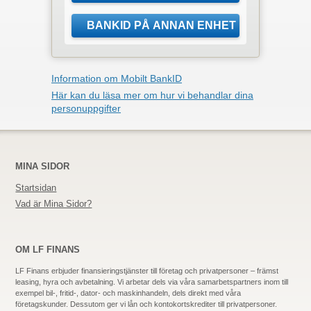
Information om Mobilt BankID
Här kan du läsa mer om hur vi behandlar dina
personuppgifter
MINA SIDOR
Startsidan
Vad är Mina Sidor?
OM LF FINANS
LF Finans erbjuder finansieringstjänster till företag och privatpersoner – främst
leasing, hyra och avbetalning. Vi arbetar dels via våra samarbetspartners inom till
exempel bil-, fritid-,
dator-
och maskinhandeln, dels direkt med våra
företagskunder. Dessutom ger vi lån och kontokortskrediter till privatpersoner.