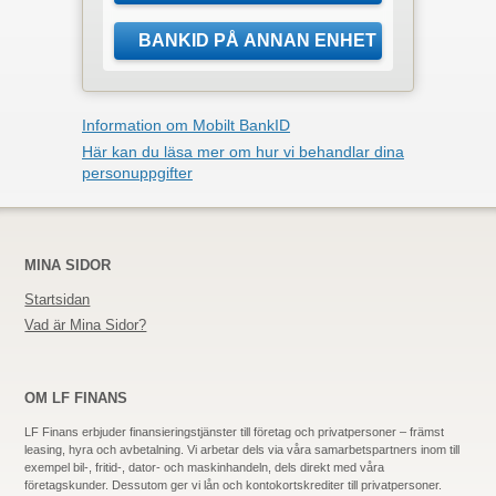
Information om Mobilt BankID
Här kan du läsa mer om hur vi behandlar dina
personuppgifter
MINA SIDOR
Startsidan
Vad är Mina Sidor?
OM LF FINANS
LF Finans erbjuder finansieringstjänster till företag och privatpersoner – främst
leasing, hyra och avbetalning. Vi arbetar dels via våra samarbetspartners inom till
exempel bil-, fritid-,
dator-
och maskinhandeln, dels direkt med våra
företagskunder. Dessutom ger vi lån och kontokortskrediter till privatpersoner.